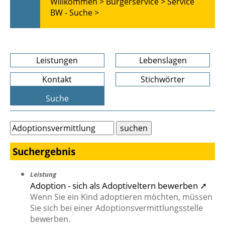
Willkommen >
Bürgerservice >
Service
BW - Suche >
Leistungen
Lebenslagen
Kontakt
Stichwörter
Suche
Suchergebnis
Leistung
Adoption - sich als Adoptiveltern bewerben ➚
Wenn Sie ein Kind adoptieren möchten, müssen
Sie sich bei einer Adoptionsvermittlungsstelle
bewerben.