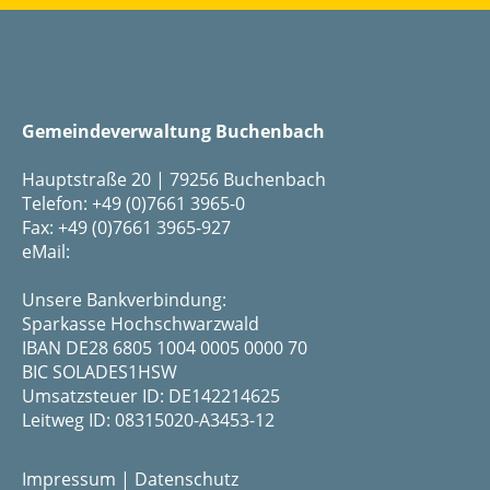
Gemeindeverwaltung Buchenbach
Hauptstraße 20 | 79256 Buchenbach
Telefon: +49 (0)7661 3965-0
Fax: +49 (0)7661 3965-927
eMail:
Unsere Bankverbindung:
Sparkasse Hochschwarzwald
IBAN DE28 6805 1004 0005 0000 70
BIC SOLADES1HSW
Umsatzsteuer ID: DE142214625
Leitweg ID: 08315020-A3453-12
Impressum
|
Datenschutz