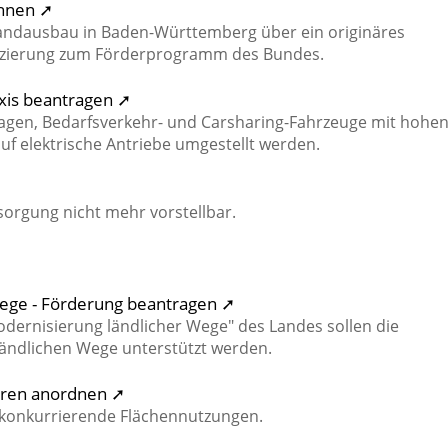
chnen ➚
andausbau in Baden-Württemberg über ein originäres
nzierung zum Förderprogramm des Bundes.
axis beantragen ➚
agen, Bedarfsverkehr- und Carsharing-Fahrzeuge mit hohe
uf elektrische Antriebe umgestellt werden.
sorgung nicht mehr vorstellbar.
Wege - Förderung beantragen ➚
ernisierung ländlicher Wege" des Landes sollen die
ändlichen Wege unterstützt werden.
hren anordnen ➚
 konkurrierende Flächennutzungen.