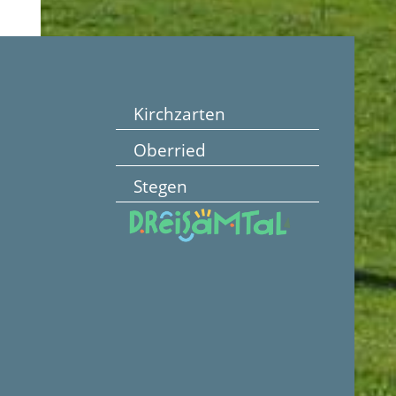
Kirchzarten
Oberried
Stegen