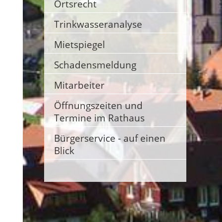
Ortsrecht
Trinkwasseranalyse
Mietspiegel
n
Schadensmeldung
Mitarbeiter
Öffnungszeiten und
Termine im Rathaus
Bürgerservice - auf einen
Blick