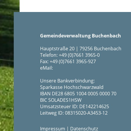
Gemeindeverwaltung Buchenbach
Hauptstraße 20 | 79256 Buchenbach
Telefon: +49 (0)7661 3965-0
Fax: +49 (0)7661 3965-927
eMail:
Unsere Bankverbindung:
Sparkasse Hochschwarzwald
IBAN DE28 6805 1004 0005 0000 70
BIC SOLADES1HSW
Umsatzsteuer ID: DE142214625
Leitweg ID: 08315020-A3453-12
Impressum
|
Datenschutz