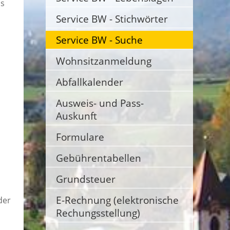
ls
Service BW - Stichwörter
Service BW - Suche
Wohnsitzanmeldung
Abfallkalender
Ausweis- und Pass-
Auskunft
Formulare
Gebührentabellen
Grundsteuer
E-Rechnung (elektronische
der
Rechungsstellung)