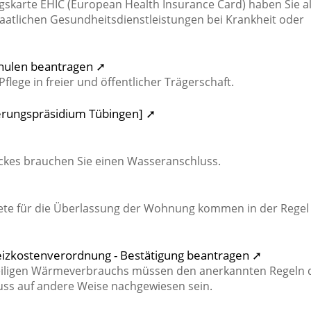
skarte EHIC (European Health Insurance Card) haben Sie a
taatlichen Gesundheitsdienstleistungen bei Krankheit oder
chulen beantragen ➚
Pflege in freier und öffentlicher Trägerschaft.
ierungspräsidium Tübingen] ➚
ckes brauchen Sie einen Wasseranschluss.
ete für die Überlassung der Wohnung kommen in der Regel
Heizkostenverordnung - Bestätigung beantragen ➚
nteiligen Wärmeverbrauchs müssen den anerkannten Regeln 
uss auf andere Weise nachgewiesen sein.