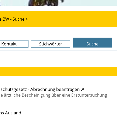
e BW - Suche >
Kontakt
Stichwörter
Suche
schutzgesetz - Abrechnung beantragen ➚
ne ärztliche Bescheinigung über eine Erstuntersuchung
ns Ausland