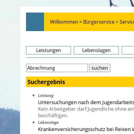
Willkommen >
Bürgerservice >
Servic
Leistungen
Lebenslagen
Suchergebnis
Leistung
Untersuchungen nach dem Jugendarbeits
Kein Arbeitgeber darf Jugendliche ohne ei
beschäftigen.
Lebenslage
Krankenversicherungsschutz bei Reisen i