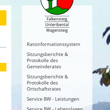
Falkensteig
Unteribental
Wagensteig
Ratsinformationssystem
Sitzungsberichte &
Protokolle des
Gemeinderates
Sitzungsberichte &
Protokolle des
Ortschaftsrates
Service BW - Leistungen
Service BW - Lebenslagen