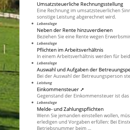
Umsatzsteuerliche Rechnungsstellung
Eine Rechnung im umsatzsteuerlichen Sinn
sonstige Leistung abgerechnet wird.
Lebenslage
Neben der Rente hinzuverdienen
Beziehen Sie eine Rente wegen Erwerbsmin
Lebenslage
Pflichten im Arbeitsverhältnis
In einem Arbeitsverhältnis werden für be
Lebenslage
Auswahl und Aufgaben der Betreuungsp
Bei der Auswahl der Betreuungsperson ste
Leistung
Einkommensteuer ➚
Gegenstand der Einkommensteuer ist das
Lebenslage
Melde- und Zahlungspflichten
Wenn Sie jemanden einstellen wollen, müs
erledigen und Vorgaben erfüllen: Bei Einst
Betriebsnummer beim …