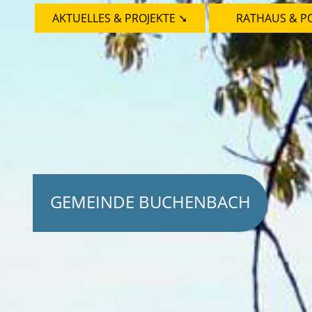
AKTUELLES & PROJEKTE ➘
RATHAUS & PO
GEMEINDE BUCHENBACH