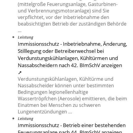
(mittelgroße Feuerungsanlage, Gasturbinen-
und Verbrennungsmotoranlage) sind Sie
verpflichtet, vor der Inbetriebnahme den
beabsichtigten Betrieb der zuständigen Behörde
…
Leistung
Immissionsschutz - Inbetriebnahme, Änderung,
Stilllegung oder Betreiberwechsel bei
Verdunstungskühlanlagen, Kühltürmen und
Nassabscheidern nach 42. BImSchV anzeigen
➚
Verdunstungskühlanlagen, Kühltürme und
Nassabscheider können unter bestimmten
Bedingungen legionellenhaltige
Wassertröpfchen (Aerosole) emittieren, die beim
Einatmen bei Menschen zu schweren
Lungenentzündungen …
Leistung
Immissionsschutz - Betrieb einer bestehenden
Feuerungsanlage nach 44. BImSchV anzeigen