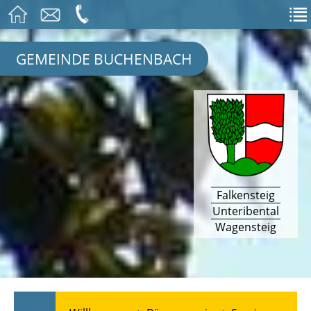
GEMEINDE BUCHENBACH
Falkensteig
Unteribental
Wagensteig