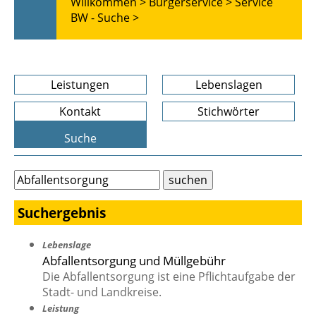
Willkommen >
Bürgerservice >
Service
BW - Suche >
Leistungen
Lebenslagen
Kontakt
Stichwörter
Suche
Suchergebnis
Lebenslage
Abfallentsorgung und Müllgebühr
Die Abfallentsorgung ist eine Pflichtaufgabe der
Stadt- und Landkreise.
Leistung