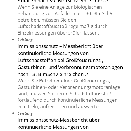
Abfällen nach 30. BImSchV einreichen ➚
Wenn Sie eine Anlage zur biologischen
Behandlung von Abfällen nach 30. BImSchV
betreiben, müssen Sie den
Luftschadstoffausstoß regelmäßig durch
Einzelmessungen überprüfen lassen.
Leistung
Immissionsschutz – Messbericht über
kontinuierliche Messungen von
Luftschadstoffen bei Großfeuerungs-,
Gasturbinen- und Verbrennungsmotoranlagen
nach 13. BImSchV einreichen ➚
Wenn Sie Betreiber einer Großfeuerungs-,
Gasturbinen- oder Verbrennungsmotoranlage
sind, müssen Sie deren Schadstoffausstoß
fortlaufend durch kontinuierliche Messungen
ermitteln, aufzeichnen und auswerten.
Leistung
Immissionsschutz-Messbericht über
kontinuierliche Messungen von