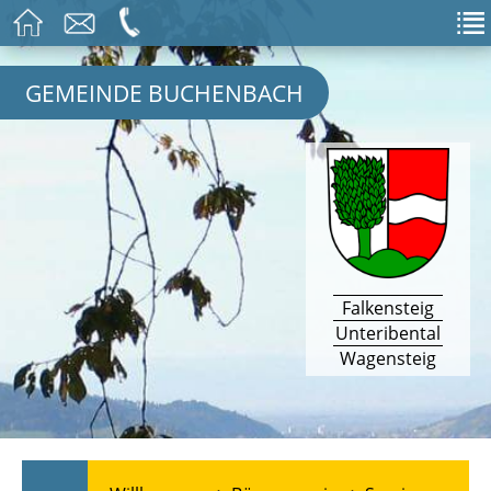
GEMEINDE BUCHENBACH
Falkensteig
Unteribental
Wagensteig