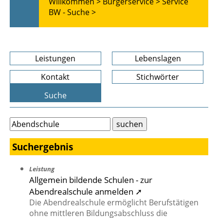
Willkommen >
Bürgerservice >
Service
BW - Suche >
Leistungen
Lebenslagen
Kontakt
Stichwörter
Suche
Suchergebnis
Leistung
Allgemein bildende Schulen - zur
Abendrealschule anmelden ➚
Die Abendrealschule ermöglicht Berufstätigen
ohne mittleren Bildungsabschluss die