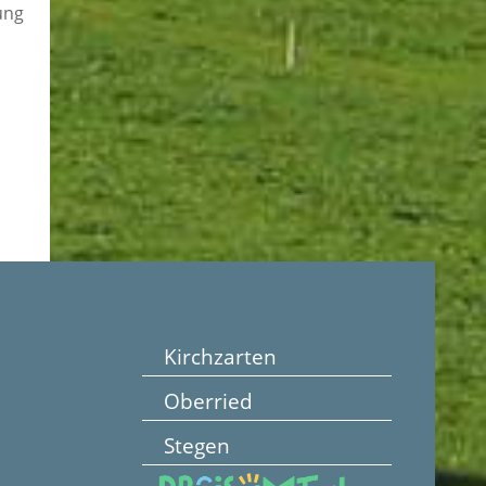
ung
Kirchzarten
Oberried
Stegen