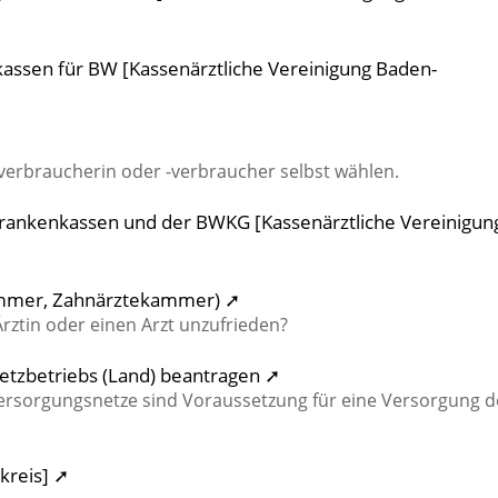
assen für BW [Kassenärztliche Vereinigung Baden-
verbraucherin oder -verbraucher selbst wählen.
Krankenkassen und der BWKG [Kassenärztliche Vereinigun
ammer, Zahnärztekammer) ➚
rztin oder einen Arzt unzufrieden?
tzbetriebs (Land) beantragen ➚
versorgungsnetze sind Voraussetzung für eine Versorgung d
kreis] ➚