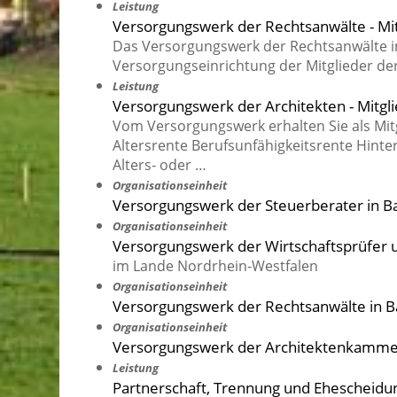
Leistung
Versorgungswerk der Rechtsanwälte - Mi
Das Versorgungswerk der Rechtsanwälte i
Versorgungseinrichtung der Mitglieder 
Leistung
Versorgungswerk der Architekten - Mitg
Vom Versorgungswerk erhalten Sie als Mit
Altersrente Berufsunfähigkeitsrente Hint
Alters- oder …
Organisationseinheit
Versorgungswerk der Steuerberater in 
Organisationseinheit
Versorgungswerk der Wirtschaftsprüfer 
im Lande Nordrhein-Westfalen
Organisationseinheit
Versorgungswerk der Rechtsanwälte in
Organisationseinheit
Versorgungswerk der Architektenkamm
Leistung
Partnerschaft, Trennung und Ehescheidu