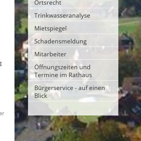
Ortsrecht
Trinkwasseranalyse
Mietspiegel
Schadensmeldung
Mitarbeiter
g
Öffnungszeiten und
Termine im Rathaus
Bürgerservice - auf einen
Blick
er