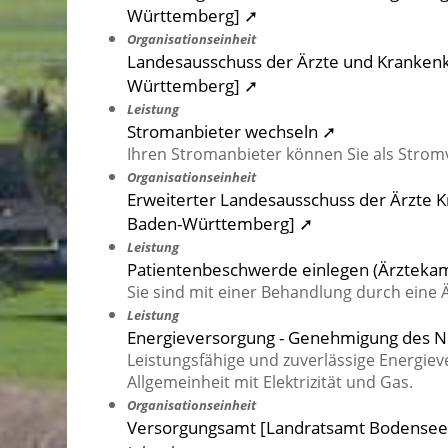
Württemberg] ➚
Organisationseinheit
Landesausschuss der Ärzte und Krankenk
Württemberg] ➚
Leistung
Stromanbieter wechseln ➚
Ihren Stromanbieter können Sie als Strom
Organisationseinheit
Erweiterter Landesausschuss der Ärzte 
Baden-Württemberg] ➚
Leistung
Patientenbeschwerde einlegen (Ärztek
Sie sind mit einer Behandlung durch eine Ä
Leistung
Energieversorgung - Genehmigung des Ne
Leistungsfähige und zuverlässige Energie
Allgemeinheit mit Elektrizität und Gas.
Organisationseinheit
Versorgungsamt [Landratsamt Bodensee