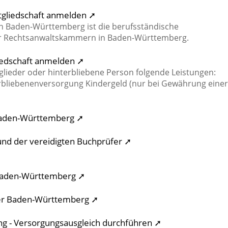
tgliedschaft anmelden ➚
n Baden-Württemberg ist die berufsständische
der Rechtsanwaltskammern in Baden-Württemberg.
liedschaft anmelden ➚
glieder oder hinterbliebene Person folgende Leistungen:
erbliebenenversorgung Kindergeld (nur bei Gewährung einer
Baden-Württemberg ➚
und der vereidigten Buchprüfer ➚
 Baden-Württemberg ➚
er Baden-Württemberg ➚
ng - Versorgungsausgleich durchführen ➚