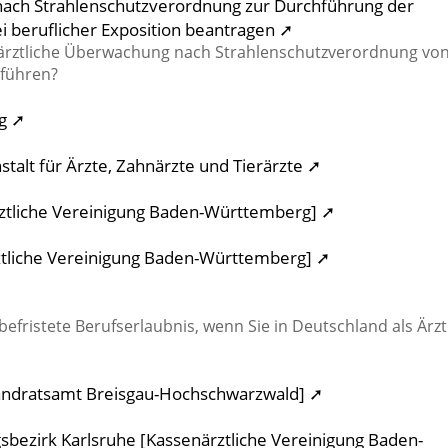
nach Strahlenschutzverordnung zur Durchführung der
 beruflicher Exposition beantragen ➚
e ärztliche Überwachung nach Strahlenschutzverordnung vo
hführen?
g ➚
lt für Ärzte, Zahnärzte und Tierärzte ➚
rztliche Vereinigung Baden-Württemberg] ➚
ztliche Vereinigung Baden-Württemberg] ➚
efristete Berufserlaubnis, wenn Sie in Deutschland als Ärzt
andratsamt Breisgau-Hochschwarzwald] ➚
sbezirk Karlsruhe [Kassenärztliche Vereinigung Baden-