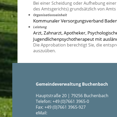
Bei einer Scheidung oder Aufhebung einer 
des Amtsgerichts) grundsätzlich von Amts
Organisationseinheit
Kommunaler Versorgungsverband Bade
Leistung
Arzt, Zahnarzt, Apotheker, Psychologisch
Jugendlichenpsychotherapeut mit auslän
Die Approbation berechtigt Sie, die ents
auszuüben.
Gemeindeverwaltung Buchenbach
Hauptstraße 20 | 79256 Buchenbach
Telefon: +49 (0)7661 3965-0
Fax: +49 (0)7661 3965-927
eMail: