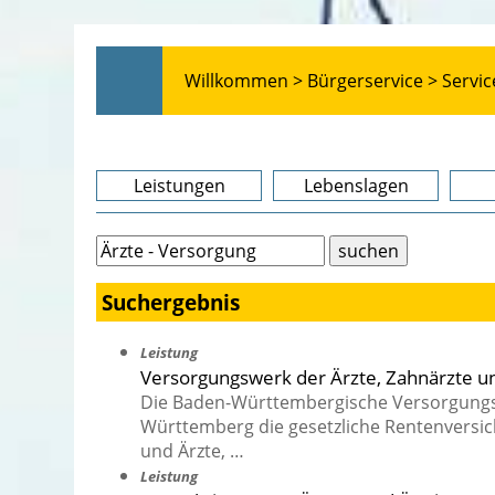
Willkommen >
Bürgerservice >
Servic
Leistungen
Lebenslagen
Suchergebnis
Leistung
Versorgungswerk der Ärzte, Zahnärzte u
Die Baden-Württembergische Versorgungsan
Württemberg die gesetzliche Rentenversic
und Ärzte, …
Leistung