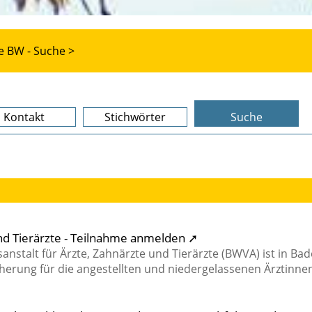
e BW - Suche >
Kontakt
Stichwörter
Suche
nd Tierärzte - Teilnahme anmelden ➚
stalt für Ärzte, Zahnärzte und Tierärzte (BWVA) ist in Bad
herung für die angestellten und niedergelassenen Ärztinne