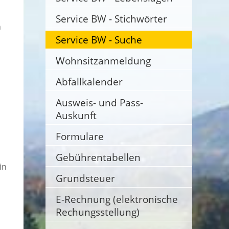
Service BW - Stichwörter
n
Service BW - Suche
Wohnsitzanmeldung
Abfallkalender
Ausweis- und Pass-
Auskunft
Formulare
Gebührentabellen
in
Grundsteuer
E-Rechnung (elektronische
Rechungsstellung)