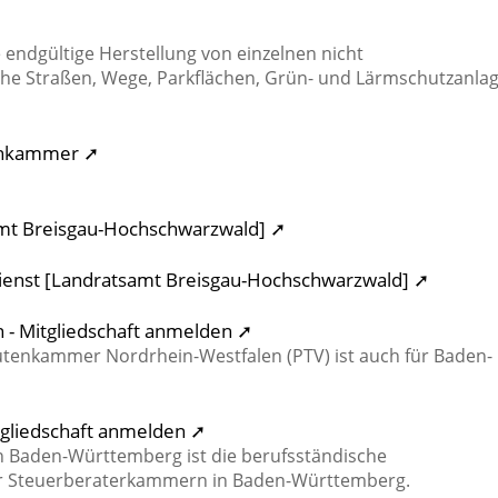
endgültige Herstellung von einzelnen nicht
iche Straßen, Wege, Parkflächen, Grün- und Lärmschutzanla
enkammer ➚
mt Breisgau-Hochschwarzwald] ➚
ienst [Landratsamt Breisgau-Hochschwarzwald] ➚
- Mitgliedschaft anmelden ➚
enkammer Nordrhein-Westfalen (PTV) ist auch für Baden-
tgliedschaft anmelden ➚
n Baden-Württemberg ist die berufsständische
er Steuerberaterkammern in Baden-Württemberg.