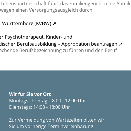
Lebenspartnerschaft führt das Familiengericht (eine Abteil
 wegen einen Versorgungsausgleich durch.
n-Württemberg (KVBW) ➚
er Psychotherapeut, Kinder- und
discher Berufsausbildung – Approbation beantragen ➚
prechende Berufsbezeichnung zu führen und den Beruf
Wir für Sie vor Ort
Montags - Freitags: 8:00 - 12:00 Uhr
Dienstags: 14:00 - 18:00 Uhr
Zur Vermeidung von Wartezeiten bitten wir
Sie um vorherige Terminvereinbarung.