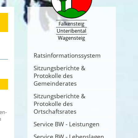
Falkensteig
Unteribental
Wagensteig
Ratsinformationssystem
Sitzungsberichte &
Protokolle des
Gemeinderates
Sitzungsberichte &
Protokolle des
Ortschaftsrates
en-
n
Service BW - Leistungen
Service BW - Lebenslagen