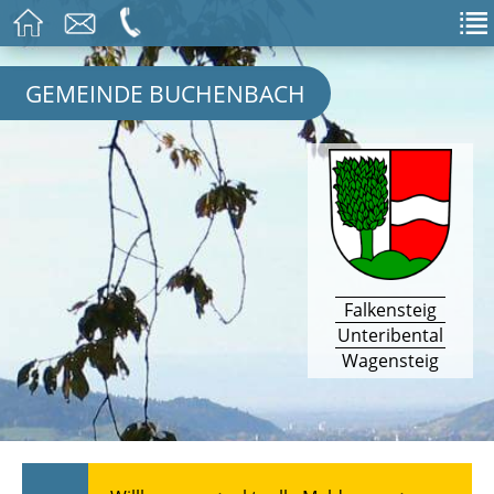
GEMEINDE BUCHENBACH
Falkensteig
Unteribental
Wagensteig