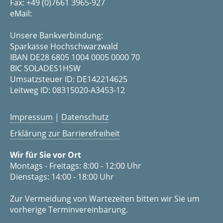
Fax: +49 (0)7661 3965-927
eMail:
Unsere Bankverbindung:
Sparkasse Hochschwarzwald
IBAN DE28 6805 1004 0005 0000 70
BIC SOLADES1HSW
Umsatzsteuer ID: DE142214625
Leitweg ID: 08315020-A3453-12
Impressum
|
Datenschutz
Erklärung zur Barrierefreiheit
Wir für Sie vor Ort
Montags - Freitags: 8:00 - 12:00 Uhr
Dienstags: 14:00 - 18:00 Uhr
Zur Vermeidung von Wartezeiten bitten wir Sie um
vorherige Terminvereinbarung.