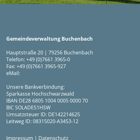
Gemeindeverwaltung Buchenbach
Hauptstraße 20 | 79256 Buchenbach
Telefon: +49 (0)7661 3965-0
Fax: +49 (0)7661 3965-927
eMail:
Unsere Bankverbindung:
Sparkasse Hochschwarzwald
IBAN DE28 6805 1004 0005 0000 70
BIC SOLADES1HSW
Umsatzsteuer ID: DE142214625
Leitweg ID: 08315020-A3453-12
Impressum
|
Datenschutz