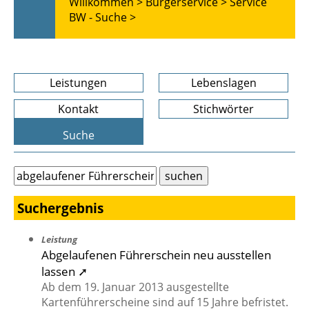
Willkommen >
Bürgerservice >
Service
BW - Suche >
Leistungen
Lebenslagen
Kontakt
Stichwörter
Suche
Suchergebnis
Leistung
Abgelaufenen Führerschein neu ausstellen
lassen ➚
Ab dem 19. Januar 2013 ausgestellte
Kartenführerscheine sind auf 15 Jahre befristet.