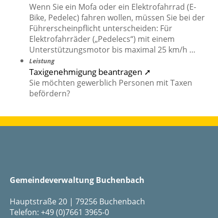
Wenn Sie ein Mofa oder ein Elektrofahrrad (E-
Bike, Pedelec) fahren wollen, müssen Sie bei der
Führerscheinpflicht unterscheiden: Für
Elektrofahrräder („Pedelecs“) mit einem
Unterstützungsmotor bis maximal 25 km/h …
Leistung
Taxigenehmigung beantragen ➚
Sie möchten gewerblich Personen mit Taxen
befördern?
Gemeindeverwaltung Buchenbach
Hauptstraße 20 | 79256 Buchenbach
Telefon: +49 (0)7661 3965-0