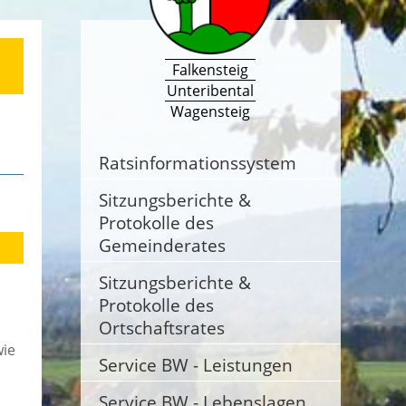
Falkensteig
Unteribental
Wagensteig
Ratsinformationssystem
Sitzungsberichte &
Protokolle des
Gemeinderates
Sitzungsberichte &
Protokolle des
Ortschaftsrates
wie
Service BW - Leistungen
Service BW - Lebenslagen