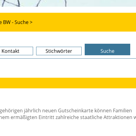
e BW - Suche >
Kontakt
Stichwörter
Suche
gehörigen jährlich neuen Gutscheinkarte können Familien
inem ermäßigten Eintritt zahlreiche staatliche Attraktionen 