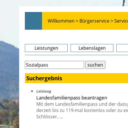
Willkommen >
Bürgerservice >
Servic
Leistungen
Lebenslagen
Suchergebnis
Leistung
Landesfamilienpass beantragen
Mit dem Landesfamilienpass und der dazu
derzeit bis zu 119-mal kostenlos oder zu e
Schlösser, …