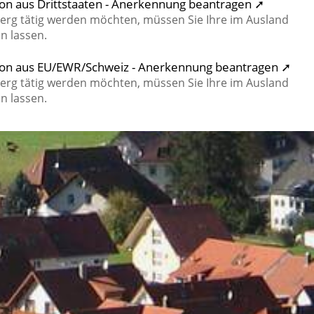
ion aus Drittstaaten - Anerkennung beantragen ➚
erg tätig werden möchten, müssen Sie Ihre im Ausland
n lassen.
ation aus EU/EWR/Schweiz - Anerkennung beantragen ➚
erg tätig werden möchten, müssen Sie Ihre im Ausland
n lassen.