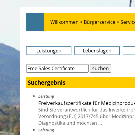
Willkommen >
Bürgerservice >
Servic
Leistungen
Lebenslagen
Suchergebnis
Leistung
Freiverkaufszertifikate für Medizinprod
Sind Sie verantwortlich für das Inverkehr
Verordnung (EU) 2017/745 über Medizinpro
Diagnostika und möchten …
Leistung