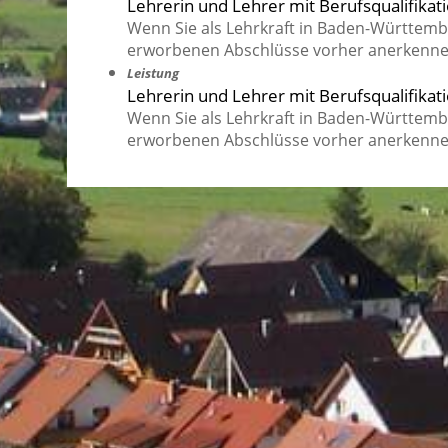
Lehrerin und Lehrer mit Berufsqualifikat
Wenn Sie als Lehrkraft in Baden-Württemb
erworbenen Abschlüsse vorher anerkenne
Leistung
Lehrerin und Lehrer mit Berufsqualifik
Wenn Sie als Lehrkraft in Baden-Württemb
erworbenen Abschlüsse vorher anerkenne