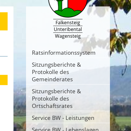
Falkensteig
Unteribental
Wagensteig
Ratsinformationssystem
Sitzungsberichte &
Protokolle des
Gemeinderates
Sitzungsberichte &
Protokolle des
Ortschaftsrates
Service BW - Leistungen
Service BW - Lebenslagen