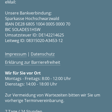
eMail:
Unsere Bankverbindung:
Sparkasse Hochschwarzwald
IBAN DE28 6805 1004 0005 0000 70
BIC SOLADES1HSW
Umsatzsteuer ID: DE142214625
Leitweg ID: 08315020-A3453-12
Impressum
|
Datenschutz
Erklärung zur Barrierefreiheit
Wir für Sie vor Ort
Montags - Freitags: 8:00 - 12:00 Uhr
Dienstags: 14:00 - 18:00 Uhr
Zur Vermeidung von Wartezeiten bitten wir Sie um
vorherige Terminvereinbarung.
7 Tage / 24 Stunden