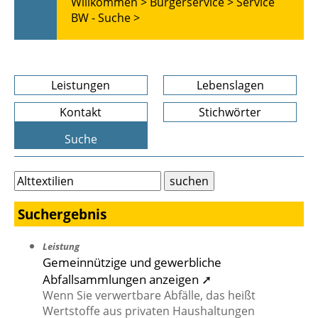
Willkommen >
Bürgerservice >
Service
BW - Suche >
Leistungen
Lebenslagen
Kontakt
Stichwörter
Suche
Suchergebnis
Leistung
Gemeinnützige und gewerbliche
Abfallsammlungen anzeigen ➚
Wenn Sie verwertbare Abfälle, das heißt
Wertstoffe aus privaten Haushaltungen